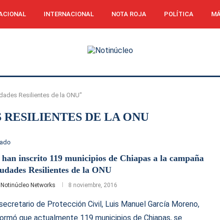
ACIONAL
INTERNACIONAL
NOTA ROJA
POLÍTICA
MÁ
dades Resilientes de la ONU"
 RESILIENTES DE LA ONU
tado
 han inscrito 119 municipios de Chiapas a la campaña
udades Resilientes de la ONU
r
Notinúcleo Networks
8 noviembre, 2016
 secretario de Protección Civil, Luis Manuel García Moreno,
formó que actualmente 119 municipios de Chiapas, se