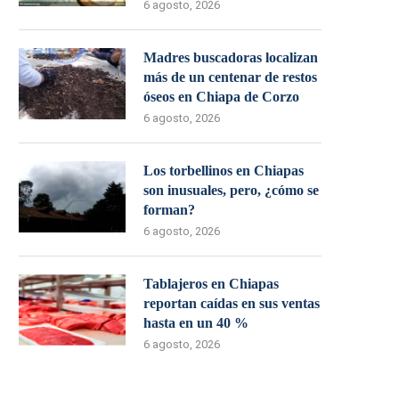
6 agosto, 2026
Madres buscadoras localizan
más de un centenar de restos
óseos en Chiapa de Corzo
6 agosto, 2026
Los torbellinos en Chiapas
son inusuales, pero, ¿cómo se
forman?
6 agosto, 2026
Tablajeros en Chiapas
reportan caídas en sus ventas
hasta en un 40 %
6 agosto, 2026