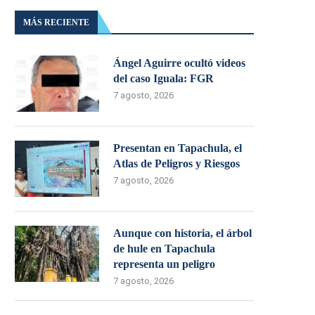
MÁS RECIENTE
Ángel Aguirre ocultó videos
del caso Iguala: FGR
7 agosto, 2026
Presentan en Tapachula, el
Atlas de Peligros y Riesgos
7 agosto, 2026
Aunque con historia, el árbol
de hule en Tapachula
representa un peligro
7 agosto, 2026