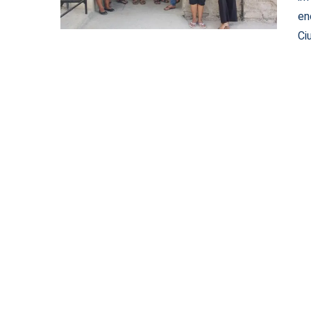
en
Ci