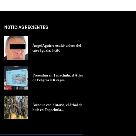
NOTICIAS RECIENTES
Ángel Aguirre ocultó videos del
caso Iguala: FGR
Presentan en Tapachula, el Atlas
de Peligros y Riesgos
Aunque con historia, el árbol de
hule en Tapachula...