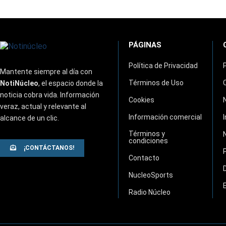
PÁGINAS
Política de Privacidad
Mantente siempre al día con
Términos de Uso
NotiNúcleo
, el espacio donde la
noticia cobra vida. Información
Cookies
veraz, actual y relevante al
Información comercial
alcance de un clic.
Términos y
condiciones
¡CONTÁCTANOS!
Contacto
NucleoSports
Radio Núcleo