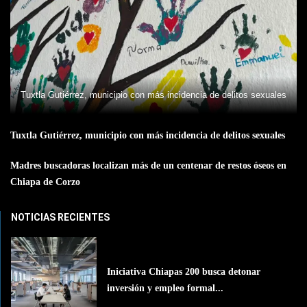
Tuxtla Gutiérrez, municipio con más incidencia de delitos sexuales
Tuxtla Gutiérrez, municipio con más incidencia de delitos sexuales
Madres buscadoras localizan más de un centenar de restos óseos en
Chiapa de Corzo
NOTICIAS RECIENTES
Iniciativa Chiapas 200 busca detonar
inversión y empleo formal...