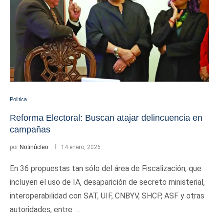
Política
Reforma Electoral: Buscan atajar delincuencia en
campañas
por
Notinúcleo
14 enero, 2026
En 36 propuestas tan sólo del área de Fiscalización, que
incluyen el uso de IA, desaparición de secreto ministerial,
interoperabilidad con SAT, UIF, CNBYV, SHCP, ASF y otras
autoridades, entre …