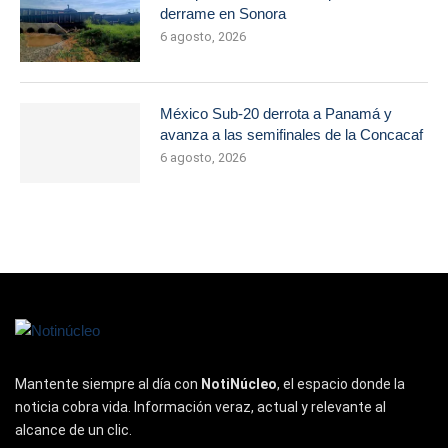
derrame en Sonora
6 agosto, 2026
México Sub-20 derrota a Panamá y
avanza a las semifinales de la Concacaf
6 agosto, 2026
Mantente siempre al día con
NotiNúcleo
, el espacio donde la
noticia cobra vida. Información veraz, actual y relevante al
alcance de un clic.