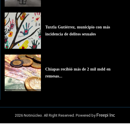
Tuxtla Gutiérrez, municipio con más
incidencia de delitos sexuales
Chiapas recibió más de 2 mil mdd en
remesas...
Freepi Inc
2026 Notinúcleo. All Right Reserved. Powered by