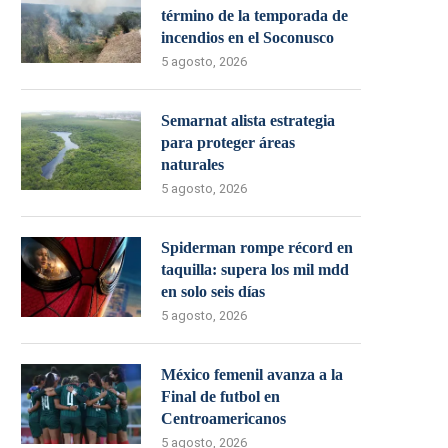
término de la temporada de
incendios en el Soconusco
5 agosto, 2026
Semarnat alista estrategia
para proteger áreas
naturales
5 agosto, 2026
Spiderman rompe récord en
taquilla: supera los mil mdd
en solo seis días
5 agosto, 2026
México femenil avanza a la
Final de futbol en
Centroamericanos
5 agosto, 2026