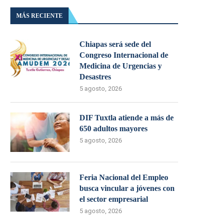
MÁS RECIENTE
Chiapas será sede del
Congreso Internacional de
Medicina de Urgencias y
Desastres
5 agosto, 2026
DIF Tuxtla atiende a más de
650 adultos mayores
5 agosto, 2026
Feria Nacional del Empleo
busca vincular a jóvenes con
el sector empresarial
5 agosto, 2026