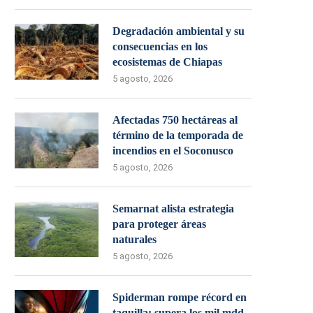
Degradación ambiental y su
consecuencias en los
ecosistemas de Chiapas
5 agosto, 2026
Afectadas 750 hectáreas al
término de la temporada de
incendios en el Soconusco
5 agosto, 2026
Semarnat alista estrategia
para proteger áreas
naturales
5 agosto, 2026
Spiderman rompe récord en
taquilla: supera los mil mdd