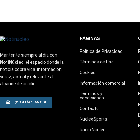
PÁGINAS
Política de Privacidad
Mantente siempre al día con
Términos de Uso
NotiNúcleo
, el espacio donde la
noticia cobra vida. Información
Cookies
veraz, actual y relevante al
Información comercial
alcance de un clic.
Términos y
condiciones
¡CONTÁCTANOS!
Contacto
NucleoSports
Radio Núcleo