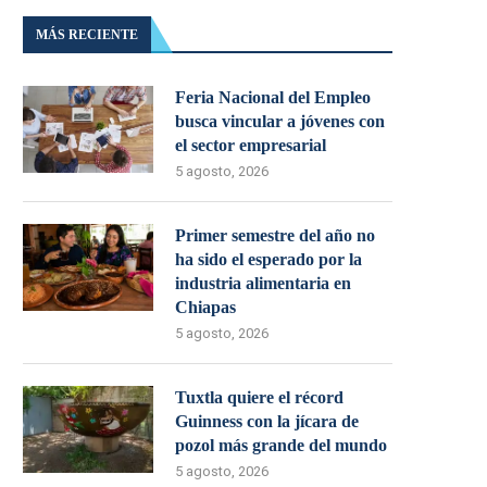
MÁS RECIENTE
Feria Nacional del Empleo
busca vincular a jóvenes con
el sector empresarial
5 agosto, 2026
Primer semestre del año no
ha sido el esperado por la
industria alimentaria en
Chiapas
5 agosto, 2026
Tuxtla quiere el récord
Guinness con la jícara de
pozol más grande del mundo
5 agosto, 2026