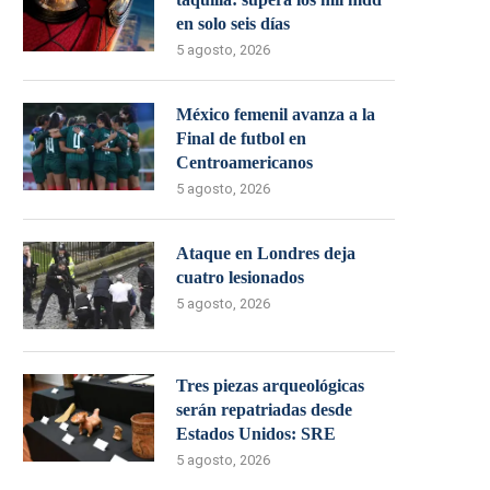
en solo seis días
5 agosto, 2026
México femenil avanza a la
Final de futbol en
Centroamericanos
5 agosto, 2026
Ataque en Londres deja
cuatro lesionados
5 agosto, 2026
Tres piezas arqueológicas
serán repatriadas desde
Estados Unidos: SRE
5 agosto, 2026