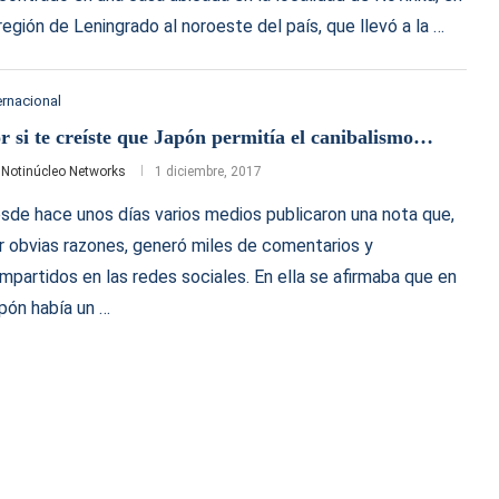
 región de Leningrado al noroeste del país, que llevó a la …
ernacional
r si te creíste que Japón permitía el canibalismo…
r
Notinúcleo Networks
1 diciembre, 2017
sde hace unos días varios medios publicaron una nota que,
r obvias razones, generó miles de comentarios y
mpartidos en las redes sociales. En ella se afirmaba que en
pón había un …