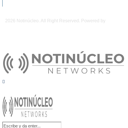
2026 Notinúcleo. All Right Reserved. Powered by
Freepi
Inc