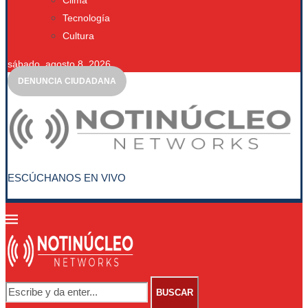
Clima
Tecnología
Cultura
sábado, agosto 8, 2026
DENUNCIA CIUDADANA
ESCÚCHANOS EN VIVO
BUSCAR