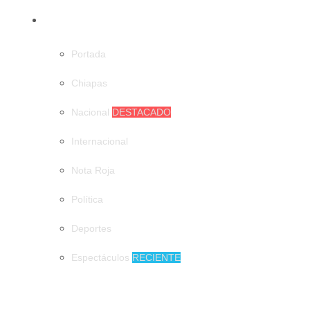
CATEGORÍAS
Portada
Chiapas
Nacional
DESTACADO
Internacional
Nota Roja
Política
Deportes
Espectáculos
RECIENTE