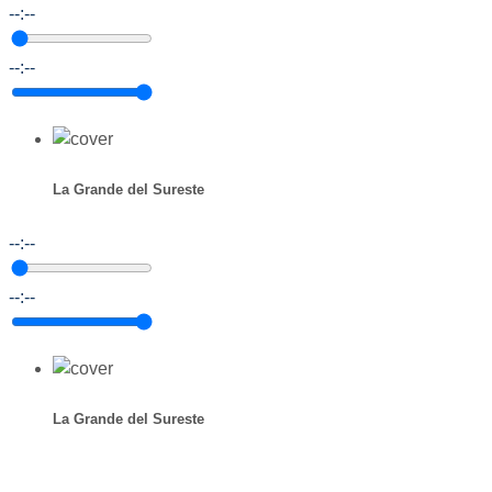
--:--
--:--
La Grande del Sureste
--:--
--:--
La Grande del Sureste