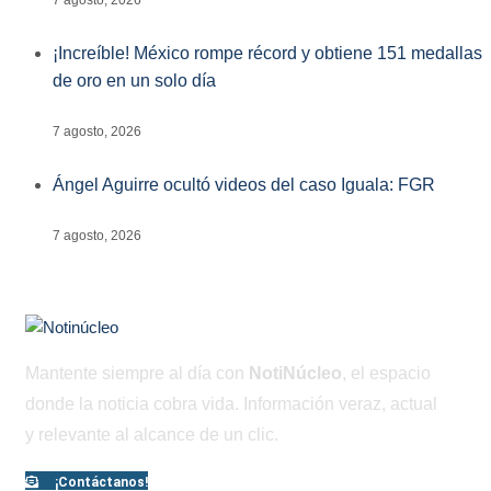
7 agosto, 2026
¡Increíble! México rompe récord y obtiene 151 medallas
de oro en un solo día
7 agosto, 2026
Ángel Aguirre ocultó videos del caso Iguala: FGR
7 agosto, 2026
Mantente siempre al día con
NotiNúcleo
, el espacio
donde la noticia cobra vida. Información veraz, actual
y relevante al alcance de un clic.
¡Contáctanos!