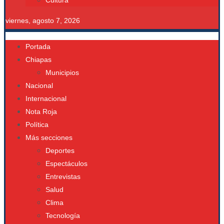
Cultura
viernes, agosto 7, 2026
Portada
Chiapas
Municipios
Nacional
Internacional
Nota Roja
Política
Más secciones
Deportes
Espectáculos
Entrevistas
Salud
Clima
Tecnología