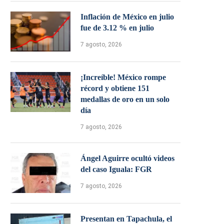
Inflación de México en julio
fue de 3.12 % en julio
7 agosto, 2026
¡Increíble! México rompe
récord y obtiene 151
medallas de oro en un solo
día
7 agosto, 2026
Ángel Aguirre ocultó videos
del caso Iguala: FGR
7 agosto, 2026
Presentan en Tapachula, el