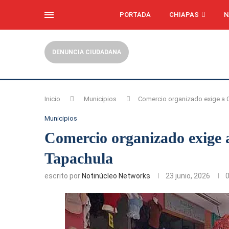
PORTADA
CHIAPAS
N
DENUNCIA CIUDADANA
Inicio
Municipios
Comercio organizado exige a 
Municipios
Comercio organizado exige 
Tapachula
escrito por
Notinúcleo Networks
23 junio, 2026