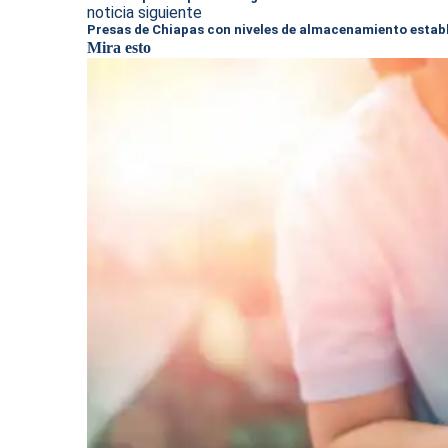
noticia siguiente
Presas de Chiapas con niveles de almacenamiento estab
Mira esto