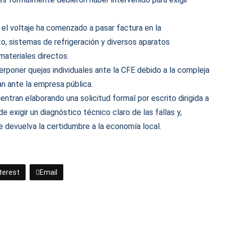
n el voltaje ha comenzado a pasar factura en la
o, sistemas de refrigeración y diversos aparatos
materiales directos.
poner quejas individuales ante la CFE debido a la compleja
n ante la empresa pública.
ntran elaborando una solicitud formal por escrito dirigida a
e exigir un diagnóstico técnico claro de las fallas y,
ue devuelva la certidumbre a la economía local.
terest
Email