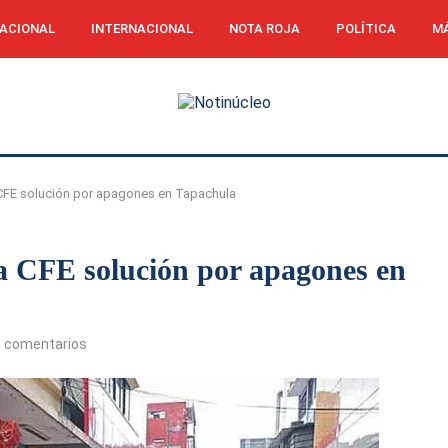
ACIONAL
INTERNACIONAL
NOTA ROJA
POLÍTICA
MÁ
CFE solución por apagones en Tapachula
a CFE solución por apagones en
0 comentarios