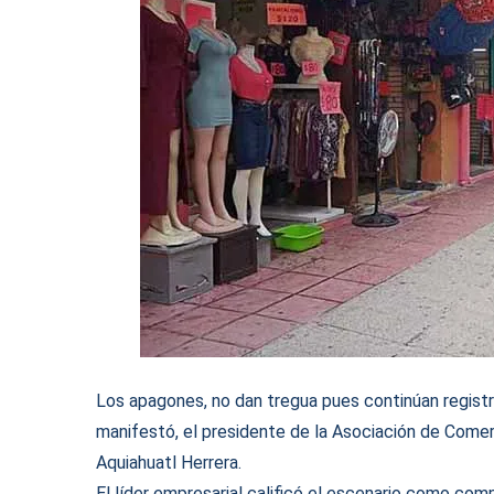
Los apagones, no dan tregua pues continúan registr
manifestó, el presidente de la Asociación de Come
Aquiahuatl Herrera.
El líder empresarial calificó el escenario como com