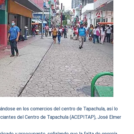
ándose en los comercios del centro de Tapachula, así lo
rciantes del Centro de Tapachula (ACEPITAP), José Elmer
plicado y preocupante, señalando que la falta de energía