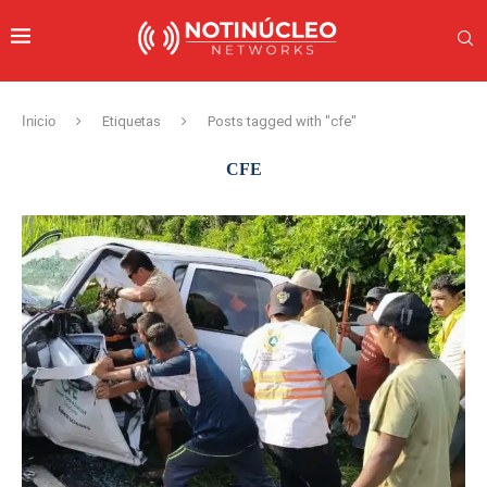
Inicio
Etiquetas
Posts tagged with "cfe"
CFE