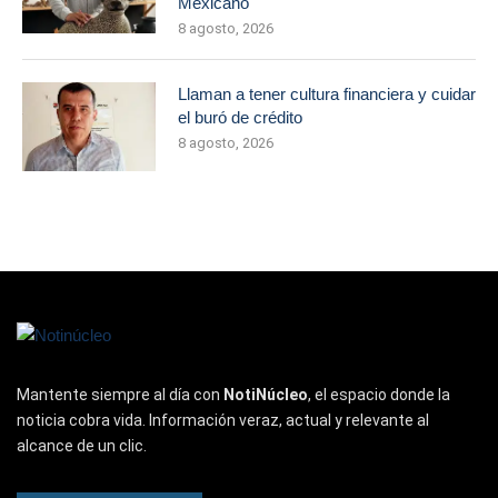
Mexicano
8 agosto, 2026
Llaman a tener cultura financiera y cuidar
el buró de crédito
8 agosto, 2026
Mantente siempre al día con
NotiNúcleo
, el espacio donde la
noticia cobra vida. Información veraz, actual y relevante al
alcance de un clic.