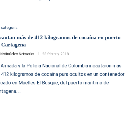
 categoría
cautan más de 412 kilogramos de cocaína en puerto
 Cartagena
r
Notinúcleo Networks
28 febrero, 2018
 Armada y la Policía Nacional de Colombia incautaron más
 412 kilogramos de cocaína pura ocultos en un contenedor
icado en Muelles El Bosque, del puerto marítimo de
rtagena. …