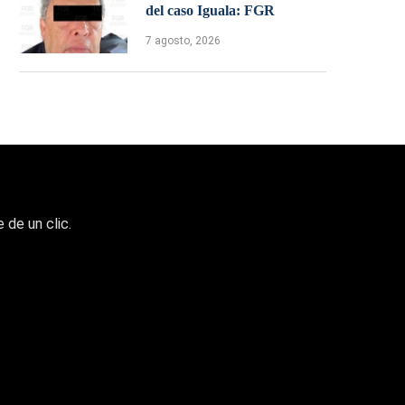
del caso Iguala: FGR
7 agosto, 2026
 de un clic.