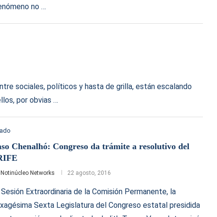
 fenómeno no …
ntre sociales, políticos y hasta de grilla, están escalando
llos, por obvias …
tado
so Chenalhó: Congreso da trámite a resolutivo del
RIFE
r
Notinúcleo Networks
22 agosto, 2016
 Sesión Extraordinaria de la Comisión Permanente, la
xagésima Sexta Legislatura del Congreso estatal presidida