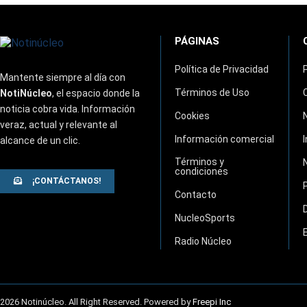
PÁGINAS
Política de Privacidad
Mantente siempre al día con
Términos de Uso
NotiNúcleo
, el espacio donde la
noticia cobra vida. Información
Cookies
veraz, actual y relevante al
Información comercial
alcance de un clic.
Términos y
condiciones
¡CONTÁCTANOS!
Contacto
NucleoSports
Radio Núcleo
2026 Notinúcleo. All Right Reserved. Powered by
Freepi Inc