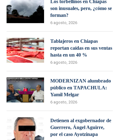
Los torbellinos en Chiapas
son inusuales, pero, ¿cómo se
forman?
6 agosto, 2026
Tablajeros en Chiapas
reportan caídas en sus ventas
hasta en un 40 %
6 agosto, 2026
MODERNIZAN alumbrado
público en TAPACHULA:
Yamil Melgar
6 agosto, 2026
Detienen al exgobernador de
Guerrero, Ángel Aguirre,
por el caso Ayotzinapa