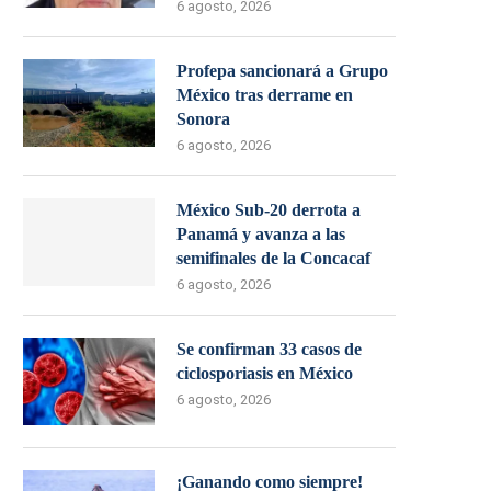
6 agosto, 2026
Profepa sancionará a Grupo
México tras derrame en
Sonora
6 agosto, 2026
México Sub-20 derrota a
Panamá y avanza a las
semifinales de la Concacaf
6 agosto, 2026
Se confirman 33 casos de
ciclosporiasis en México
6 agosto, 2026
¡Ganando como siempre!