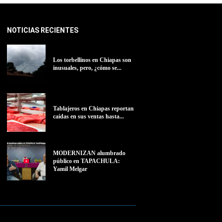
NOTICIAS RECIENTES
Los torbellinos en Chiapas son
inusuales, pero, ¿cómo se...
Tablajeros en Chiapas reportan
caídas en sus ventas hasta...
MODERNIZAN alumbrado
público en TAPACHULA:
Yamil Melgar