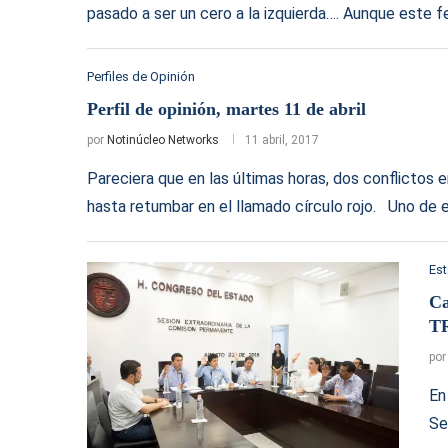
pasado a ser un cero a la izquierda…. Aunque este
Perfiles de Opinión
Perfil de opinión, martes 11 de abril
por
Notinúcleo Networks
11 abril, 2017
Pareciera que en las últimas horas, dos conflictos e
hasta retumbar en el llamado círculo rojo. Uno de e
Es
Ca
T
po
En
Se