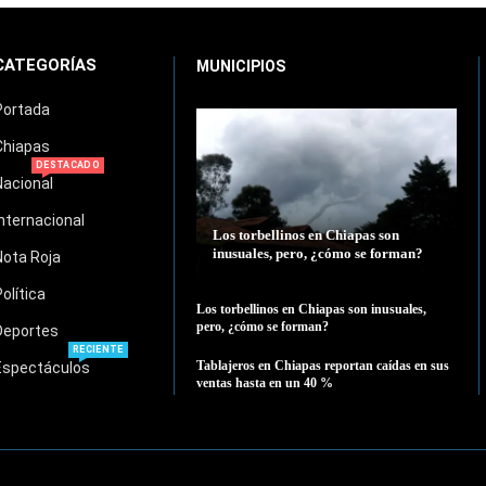
CATEGORÍAS
MUNICIPIOS
Portada
Chiapas
DESTACADO
Nacional
Internacional
Los torbellinos en Chiapas son
inusuales, pero, ¿cómo se forman?
Nota Roja
Política
Los torbellinos en Chiapas son inusuales,
pero, ¿cómo se forman?
Deportes
RECIENTE
Tablajeros en Chiapas reportan caídas en sus
Espectáculos
ventas hasta en un 40 %