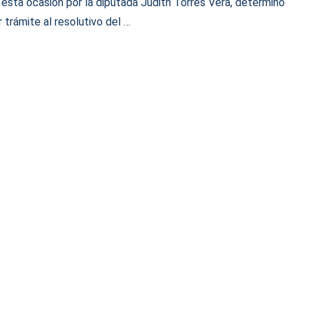
 esta ocasión por la diputada Judith Torres Vera, determinó
r trámite al resolutivo del …