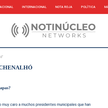
ACIONAL
INTERNACIONAL
NOTA ROJA
POLÍTICA
MÁ
hó"
 CHENALHÓ
iapas?
ndo muy caro a muchos presidentes municipales que han