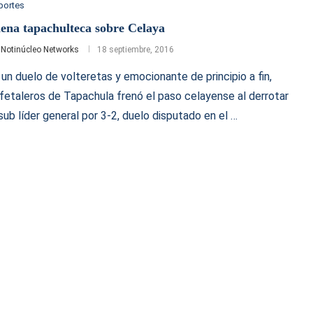
portes
ena tapachulteca sobre Celaya
r
Notinúcleo Networks
18 septiembre, 2016
 un duelo de volteretas y emocionante de principio a fin,
fetaleros de Tapachula frenó el paso celayense al derrotar
 sub líder general por 3-2, duelo disputado en el …