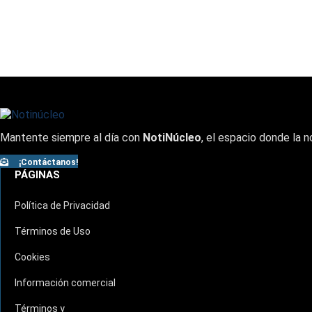
Mantente siempre al día con
NotiNúcleo
, el espacio donde la n
¡Contáctanos!
PÁGINAS
Política de Privacidad
Términos de Uso
Cookies
Información comercial
Términos y