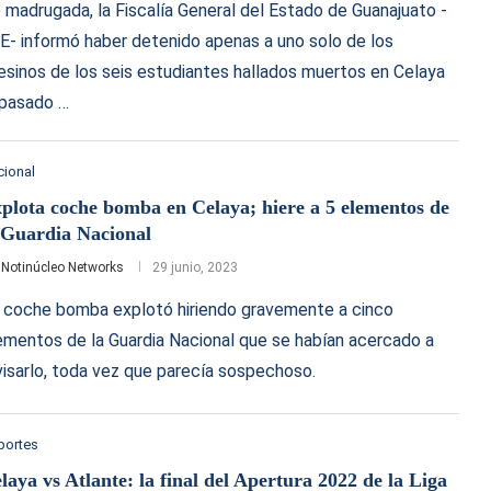
 madrugada, la Fiscalía General del Estado de Guanajuato -
E- informó haber detenido apenas a uno solo de los
esinos de los seis estudiantes hallados muertos en Celaya
 pasado …
cional
plota coche bomba en Celaya; hiere a 5 elementos de
 Guardia Nacional
r
Notinúcleo Networks
29 junio, 2023
 coche bomba explotó hiriendo gravemente a cinco
ementos de la Guardia Nacional que se habían acercado a
visarlo, toda vez que parecía sospechoso.
portes
laya vs Atlante: la final del Apertura 2022 de la Liga