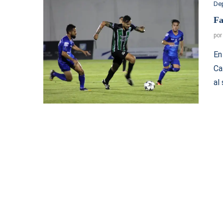
De
Fa
po
En
Ca
al