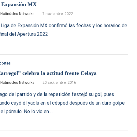
 Expansión MX
r
Notinúcleo Networks
7 noviembre, 2022
 Liga de Expansión MX confirmó las fechas y los horarios de
 final del Apertura 2022
portes
arregol” celebra la actitud frente Celaya
r
Notinúcleo Networks
20 septiembre, 2016
ego del partido y de la repetición festejó su gol, pues
ando cayó él yacía en el césped después de un duro golpe
 el pómulo. No lo vio en …