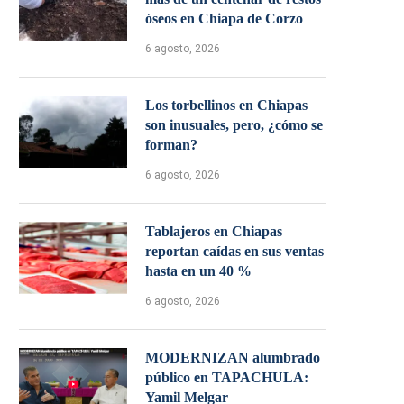
óseos en Chiapa de Corzo
6 agosto, 2026
Los torbellinos en Chiapas
son inusuales, pero, ¿cómo se
forman?
6 agosto, 2026
Tablajeros en Chiapas
reportan caídas en sus ventas
hasta en un 40 %
6 agosto, 2026
MODERNIZAN alumbrado
público en TAPACHULA:
Yamil Melgar