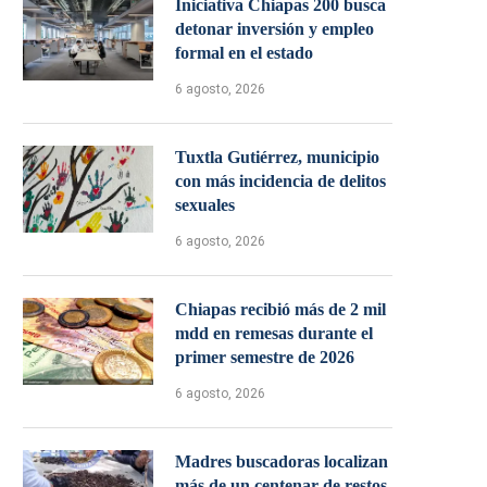
Iniciativa Chiapas 200 busca
detonar inversión y empleo
formal en el estado
6 agosto, 2026
Tuxtla Gutiérrez, municipio
con más incidencia de delitos
sexuales
6 agosto, 2026
Chiapas recibió más de 2 mil
mdd en remesas durante el
primer semestre de 2026
6 agosto, 2026
Madres buscadoras localizan
más de un centenar de restos