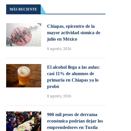
MÁS RECIENTE
Chiapas, epicentro de la
mayor actividad sísmica de
julio en México
8 agosto, 2026
El alcohol llega a las aulas:
casi 11% de alumnos de
primaria en Chiapas ya lo
probó
8 agosto, 2026
900 mil pesos de derrama
económica podrían dejar los
emprendedores en Tuxtla