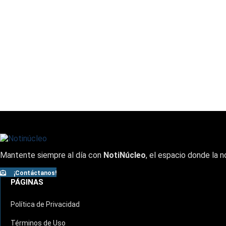
Mantente siempre al día con
NotiNúcleo
, el espacio donde la n
¡Contáctanos!
PÁGINAS
Política de Privacidad
Términos de Uso