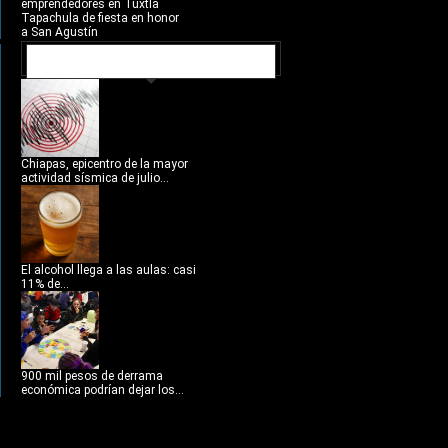
emprendedores en Tuxtla
Tapachula de fiesta en honor
a San Agustín
NOTICIAS RECIENTES
Chiapas, epicentro de la mayor
actividad sísmica de julio...
El alcohol llega a las aulas: casi
11% de...
900 mil pesos de derrama
económica podrían dejar los...