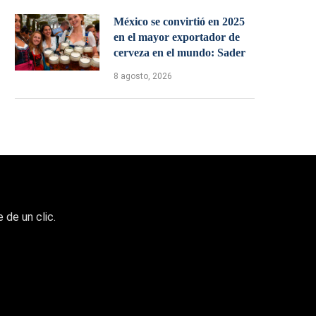
México se convirtió en 2025
en el mayor exportador de
cerveza en el mundo: Sader
8 agosto, 2026
 de un clic.