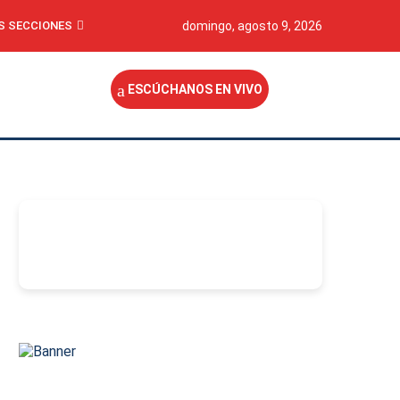
S SECCIONES
domingo, agosto 9, 2026
ESCÚCHANOS EN VIVO
-