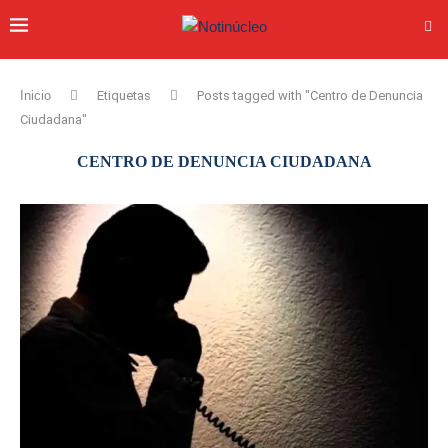
Inicio
Etiquetas
Posts tagged with "Centro de Denuncia
Ciudadana"
CENTRO DE DENUNCIA CIUDADANA