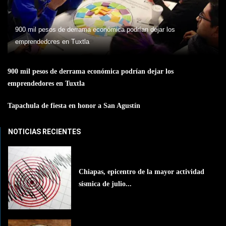
900 mil pesos de derrama económica podrían dejar los
emprendedores en Tuxtla
900 mil pesos de derrama económica podrían dejar los
emprendedores en Tuxtla
Tapachula de fiesta en honor a San Agustín
NOTICIAS RECIENTES
Chiapas, epicentro de la mayor actividad
sísmica de julio...