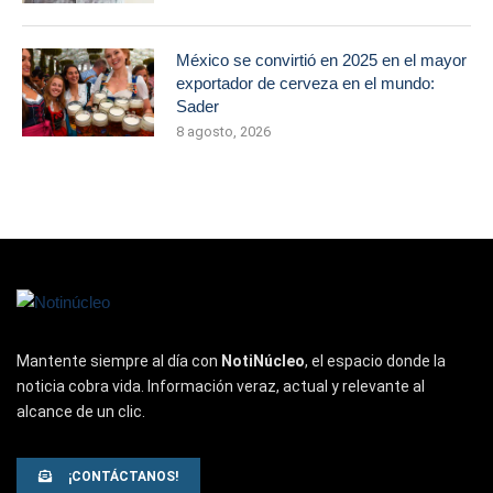
México se convirtió en 2025 en el mayor
exportador de cerveza en el mundo:
Sader
8 agosto, 2026
Mantente siempre al día con
NotiNúcleo
, el espacio donde la
noticia cobra vida. Información veraz, actual y relevante al
alcance de un clic.
¡CONTÁCTANOS!