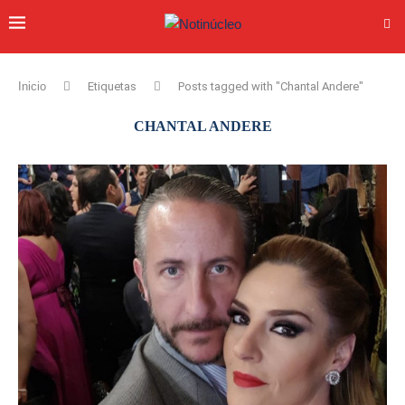
Inicio
Etiquetas
Posts tagged with "Chantal Andere"
CHANTAL ANDERE