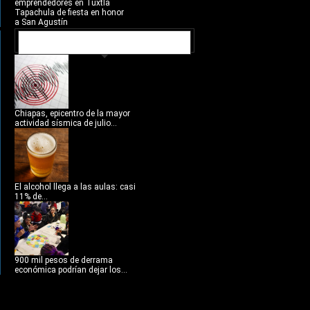
emprendedores en Tuxtla
Tapachula de fiesta en honor
a San Agustín
NOTICIAS RECIENTES
Chiapas, epicentro de la mayor
actividad sísmica de julio...
El alcohol llega a las aulas: casi
11% de...
900 mil pesos de derrama
económica podrían dejar los...