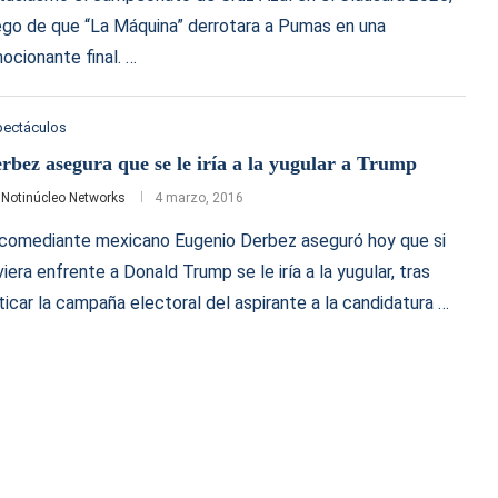
ego de que “La Máquina” derrotara a Pumas en una
ocionante final. …
pectáculos
rbez asegura que se le iría a la yugular a Trump
r
Notinúcleo Networks
4 marzo, 2016
 comediante mexicano Eugenio Derbez aseguró hoy que si
viera enfrente a Donald Trump se le iría a la yugular, tras
iticar la campaña electoral del aspirante a la candidatura …