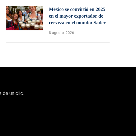
México se convirtió en 2025
en el mayor exportador de
cerveza en el mundo: Sader
8 agosto, 2026
 de un clic.