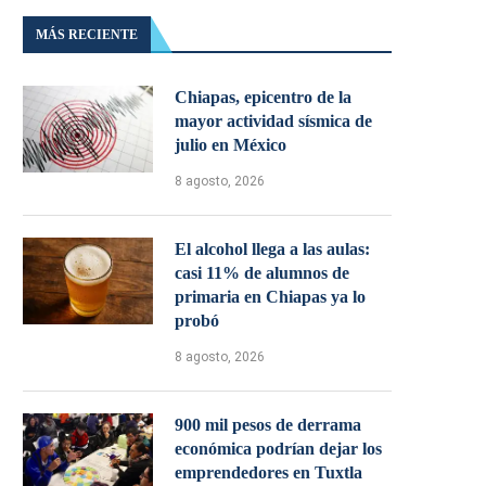
MÁS RECIENTE
Chiapas, epicentro de la
mayor actividad sísmica de
julio en México
8 agosto, 2026
El alcohol llega a las aulas:
casi 11% de alumnos de
primaria en Chiapas ya lo
probó
8 agosto, 2026
900 mil pesos de derrama
económica podrían dejar los
emprendedores en Tuxtla