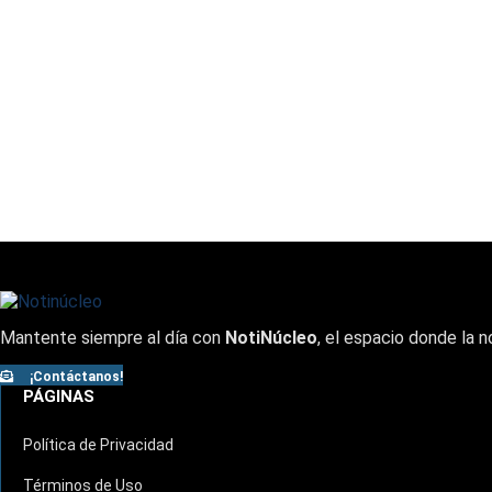
Mantente siempre al día con
NotiNúcleo
, el espacio donde la n
¡Contáctanos!
PÁGINAS
Política de Privacidad
Términos de Uso