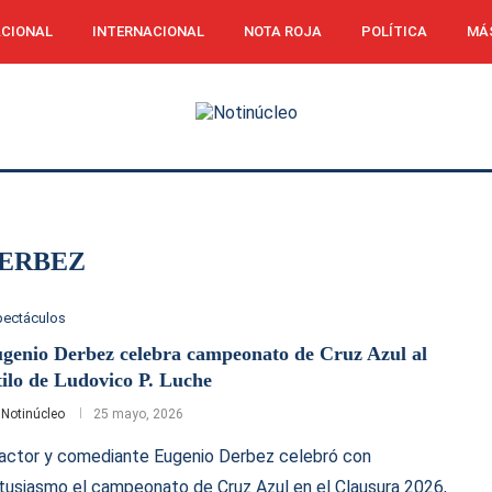
CIONAL
INTERNACIONAL
NOTA ROJA
POLÍTICA
MÁ
ERBEZ
pectáculos
genio Derbez celebra campeonato de Cruz Azul al
tilo de Ludovico P. Luche
r
Notinúcleo
25 mayo, 2026
 actor y comediante Eugenio Derbez celebró con
tusiasmo el campeonato de Cruz Azul en el Clausura 2026,