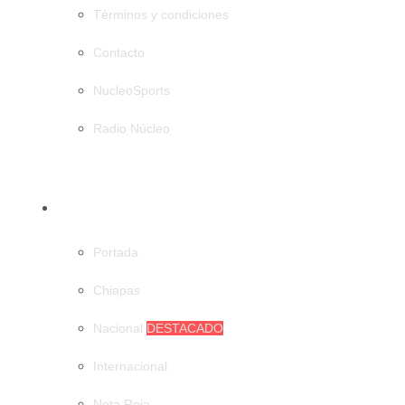
Términos y condiciones
Contacto
NucleoSports
Radio Núcleo
CATEGORÍAS
Portada
Chiapas
Nacional
DESTACADO
Internacional
Nota Roja