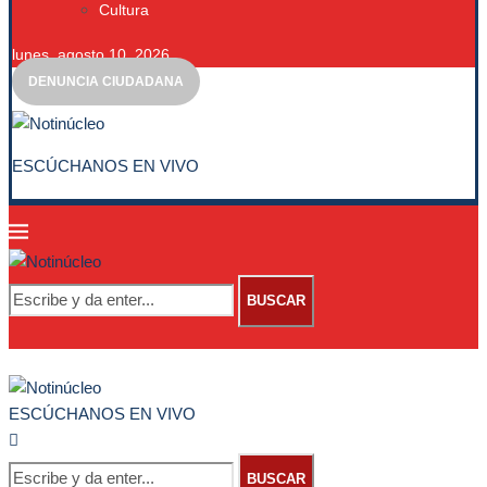
Cultura
lunes, agosto 10, 2026
DENUNCIA CIUDADANA
ESCÚCHANOS EN VIVO
BUSCAR
ESCÚCHANOS EN VIVO
BUSCAR