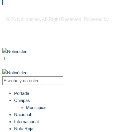
2026 Notinúcleo. All Right Reserved. Powered by
Freepi
Inc
Portada
Chiapas
Municipios
Nacional
Internacional
Nota Roja