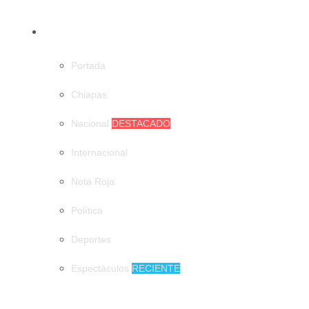
CATEGORÍAS
Portada
Chiapas
Nacional
DESTACADO
Internacional
Nota Roja
Política
Deportes
Espectáculos
RECIENTE