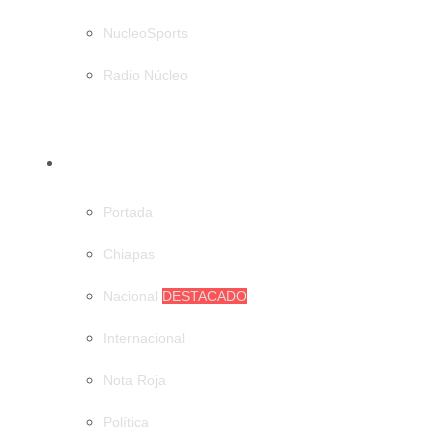
NucleoSports
Radio Núcleo
CATEGORÍAS
Portada
Chiapas
Nacional
DESTACADO
Internacional
Nota Roja
Política