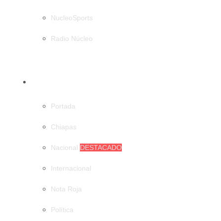
NucleoSports
Radio Núcleo
CATEGORÍAS
Portada
Chiapas
Nacional
DESTACADO
Internacional
Nota Roja
Política