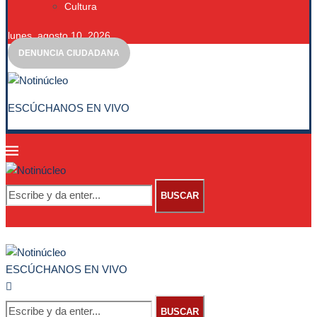
Cultura
lunes, agosto 10, 2026
DENUNCIA CIUDADANA
ESCÚCHANOS EN VIVO
BUSCAR
ESCÚCHANOS EN VIVO
BUSCAR