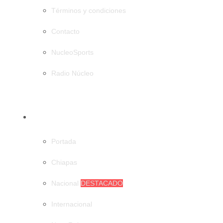
Términos y condiciones
Contacto
NucleoSports
Radio Núcleo
CATEGORÍAS
Portada
Chiapas
Nacional
DESTACADO
Internacional