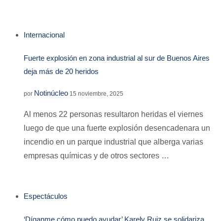
Internacional
Fuerte explosión en zona industrial al sur de Buenos Aires
deja más de 20 heridos
Notinúcleo
por
15 noviembre, 2025
Al menos 22 personas resultaron heridas el viernes
luego de que una fuerte explosión desencadenara un
incendio en un parque industrial que alberga varias
empresas químicas y de otros sectores …
Espectáculos
‘Díganme cómo puedo ayudar’ Karely Ruiz se solidariza