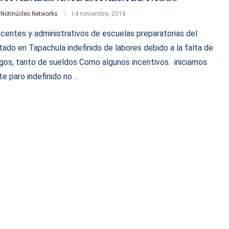
r
Notinúcleo Networks
14 noviembre, 2018
centes y administrativos de escuelas preparatorias del
tado en Tapachula indefinido de labores debido a la falta de
gos, tanto de sueldos Como algunos incentivos. iniciamos
te paro indefinido no …