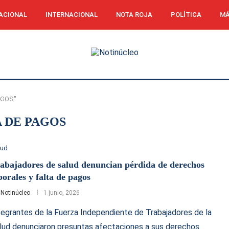
ACIONAL
INTERNACIONAL
NOTA ROJA
POLÍTICA
MÁ
PAGOS"
A DE PAGOS
lud
abajadores de salud denuncian pérdida de derechos
borales y falta de pagos
r
Notinúcleo
1 junio, 2026
tegrantes de la Fuerza Independiente de Trabajadores de la
lud denunciaron presuntas afectaciones a sus derechos