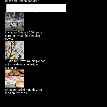
óseos en Chiapa de Corzo
NOTICIAS RECIENTES
Iniciativa Chiapas 200 busca
detonar inversión y empleo
formal...
Tuxtla Gutiérrez, municipio con
más incidencia de delitos
sexuales
Chiapas recibió más de 2 mil
mdd en remesas...