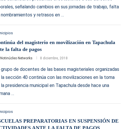
borales, señalando cambios en sus jornadas de trabajo, falta
 nombramientos y retrasos en …
nicipios
ntinúa del magisterio en movilización en Tapachula
te la falta de pagos
r
Notinúcleo Networks
8 diciembre, 2018
 grupo de docentes de las bases magisteriales organizadas
 la sección 40 continúa con las movilizaciones en la toma
 la presidencia municipal en Tapachula desde hace una
mana …
nicipios
SCUELAS PREPARATORIAS EN SUSPENSIÓN DE
CTIVIDADES ANTE LA FALTA DE PAGOS