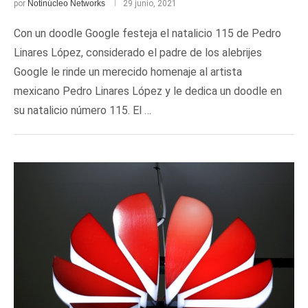
por
Notinúcleo Networks
29 junio, 2021
Con un doodle Google festeja el natalicio 115 de Pedro
Linares López, considerado el padre de los alebrijes
Google le rinde un merecido homenaje al artista
mexicano Pedro Linares López y le dedica un doodle en
su natalicio número 115. El …