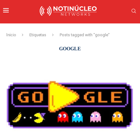
Inicio
Etiquetas
Posts tagged with "google"
GOOGLE