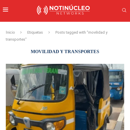
Inicio
Etiquetas
Posts tagged with "movilidad y
transportes"
MOVILIDAD Y TRANSPORTES