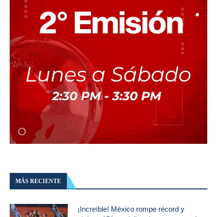
MÁS RECIENTE
¡Increíble! México rompe récord y