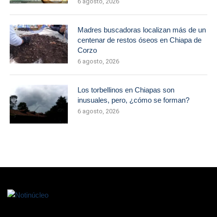
6 agosto, 2026
Madres buscadoras localizan más de un
centenar de restos óseos en Chiapa de
Corzo
6 agosto, 2026
Los torbellinos en Chiapas son
inusuales, pero, ¿cómo se forman?
6 agosto, 2026