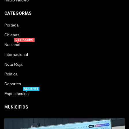
Radio Núcleo
CATEGORÍAS
Portada
Chiapas
DESTACADO
Nacional
Internacional
Nota Roja
Política
Deportes
RECIENTE
Espectáculos
MUNICIPIOS