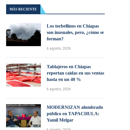
MÁS RECIENTE
Los torbellinos en Chiapas
son inusuales, pero, ¿cómo se
forman?
6 agosto, 2026
Tablajeros en Chiapas
reportan caídas en sus ventas
hasta en un 40 %
6 agosto, 2026
MODERNIZAN alumbrado
público en TAPACHULA:
Yamil Melgar
6 agosto, 2026