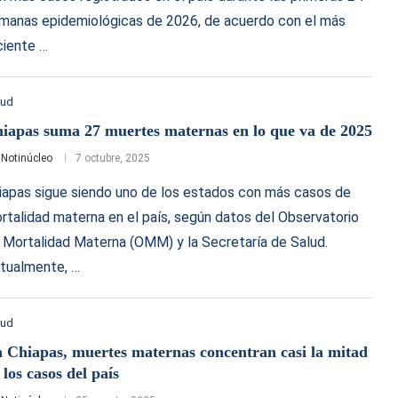
manas epidemiológicas de 2026, de acuerdo con el más
ciente …
lud
iapas suma 27 muertes maternas en lo que va de 2025
r
Notinúcleo
7 octubre, 2025
iapas sigue siendo uno de los estados con más casos de
rtalidad materna en el país, según datos del Observatorio
 Mortalidad Materna (OMM) y la Secretaría de Salud.
tualmente, …
lud
 Chiapas, muertes maternas concentran casi la mitad
 los casos del país