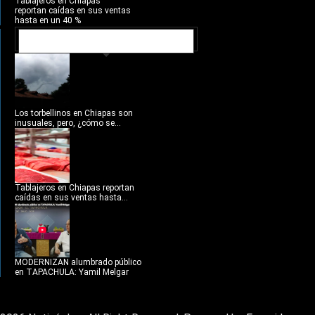
Tablajeros en Chiapas
reportan caídas en sus ventas
hasta en un 40 %
NOTICIAS RECIENTES
Los torbellinos en Chiapas son
inusuales, pero, ¿cómo se...
Tablajeros en Chiapas reportan
caídas en sus ventas hasta...
MODERNIZAN alumbrado público
en TAPACHULA: Yamil Melgar