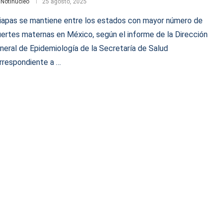
r
Notinúcleo
25 agosto, 2025
iapas se mantiene entre los estados con mayor número de
ertes maternas en México, según el informe de la Dirección
neral de Epidemiología de la Secretaría de Salud
rrespondiente a …