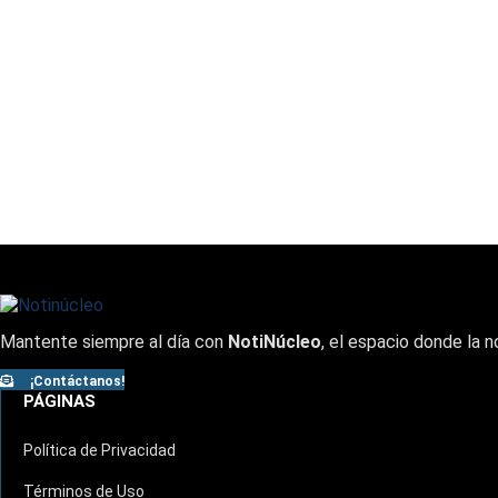
Mantente siempre al día con
NotiNúcleo
, el espacio donde la n
¡Contáctanos!
PÁGINAS
Política de Privacidad
Términos de Uso