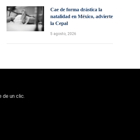
Cae de forma drástica la
natalidad en México, advierte
la Cepal
5 agosto, 2026
 de un clic.