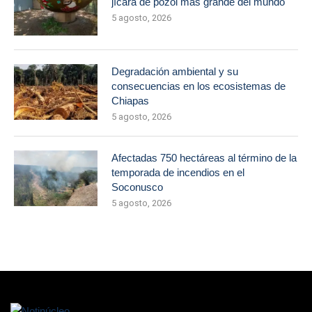
jícara de pozol más grande del mundo
5 agosto, 2026
Degradación ambiental y su
consecuencias en los ecosistemas de
Chiapas
5 agosto, 2026
Afectadas 750 hectáreas al término de la
temporada de incendios en el
Soconusco
5 agosto, 2026