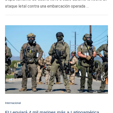
ataque letal contra una embarcación operada …
Internacional
EU enviará 4 mil marines más a Latinoamérica