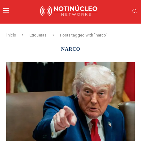
Inicio
Etiquetas
Posts tagged with "narco"
NARCO