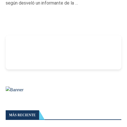
según desveló un informante de la …
-
MÁS RECIENTE