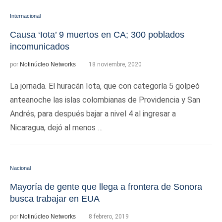
Internacional
Causa ‘Iota’ 9 muertos en CA; 300 poblados
incomunicados
por
Notinúcleo Networks
18 noviembre, 2020
La jornada. El huracán Iota, que con categoría 5 golpeó
anteanoche las islas colombianas de Providencia y San
Andrés, para después bajar a nivel 4 al ingresar a
Nicaragua, dejó al menos …
Nacional
Mayoría de gente que llega a frontera de Sonora
busca trabajar en EUA
por
Notinúcleo Networks
8 febrero, 2019