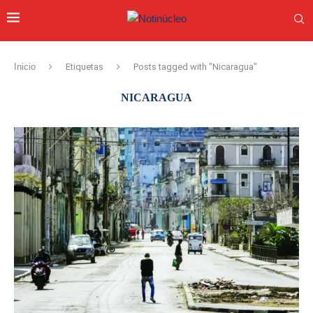
Inicio
Etiquetas
Posts tagged with "Nicaragua"
NICARAGUA