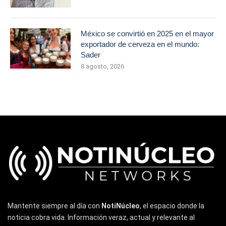
México se convirtió en 2025 en el mayor
exportador de cerveza en el mundo:
Sader
8 agosto, 2026
Mantente siempre al día con
NotiNúcleo
, el espacio donde la
noticia cobra vida. Información veraz, actual y relevante al