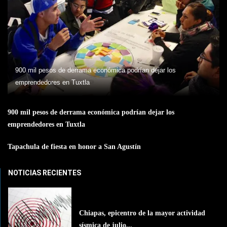
900 mil pesos de derrama económica podrían dejar los
emprendedores en Tuxtla
900 mil pesos de derrama económica podrían dejar los
emprendedores en Tuxtla
Tapachula de fiesta en honor a San Agustín
NOTICIAS RECIENTES
Chiapas, epicentro de la mayor actividad
sísmica de julio...