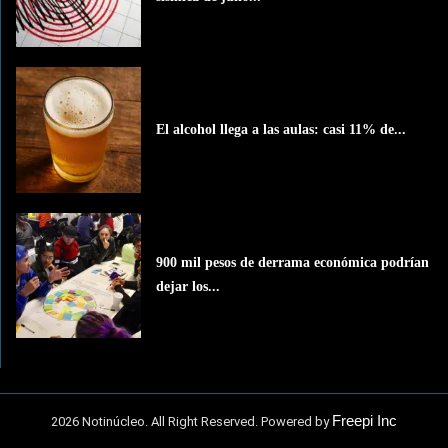
El alcohol llega a las aulas: casi 11% de...
900 mil pesos de derrama económica podrían
dejar los...
Freepi Inc
2026 Notinúcleo. All Right Reserved. Powered by