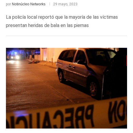
por
Notinúcleo Networks
29 mayo, 2023
La policía local reportó que la mayoría de las víctimas
presentan heridas de bala en las piernas