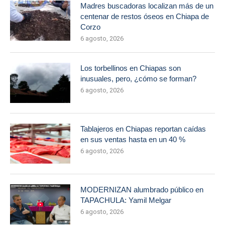
Madres buscadoras localizan más de un
centenar de restos óseos en Chiapa de
Corzo
6 agosto, 2026
Los torbellinos en Chiapas son
inusuales, pero, ¿cómo se forman?
6 agosto, 2026
Tablajeros en Chiapas reportan caídas
en sus ventas hasta en un 40 %
6 agosto, 2026
MODERNIZAN alumbrado público en
TAPACHULA: Yamil Melgar
6 agosto, 2026