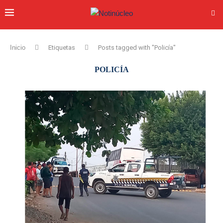
Inicio
Etiquetas
Posts tagged with "Policía"
POLICÍA