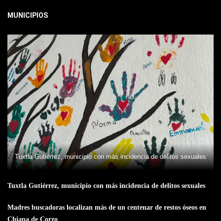
MUNICIPIOS
Tuxtla Gutiérrez, municipio con más incidencia de delitos sexuales
Tuxtla Gutiérrez, municipio con más incidencia de delitos sexuales
Madres buscadoras localizan más de un centenar de restos óseos en
Chiapa de Corzo