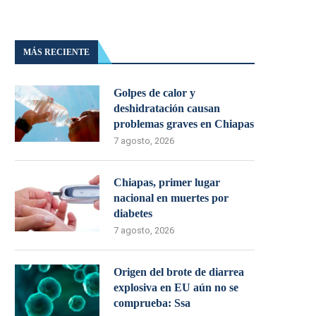
MÁS RECIENTE
Golpes de calor y
deshidratación causan
problemas graves en Chiapas
7 agosto, 2026
Chiapas, primer lugar
nacional en muertes por
diabetes
7 agosto, 2026
Origen del brote de diarrea
explosiva en EU aún no se
comprueba: Ssa