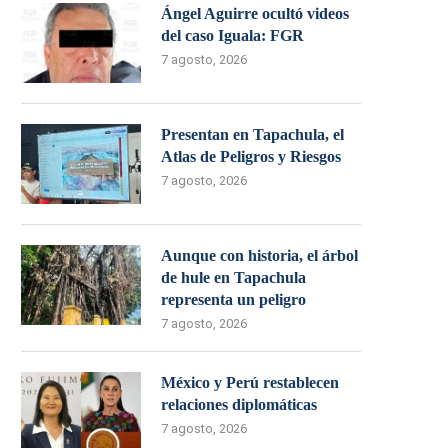
Ángel Aguirre ocultó videos
del caso Iguala: FGR
7 agosto, 2026
Presentan en Tapachula, el
Atlas de Peligros y Riesgos
7 agosto, 2026
Aunque con historia, el árbol
de hule en Tapachula
representa un peligro
7 agosto, 2026
México y Perú restablecen
relaciones diplomáticas
7 agosto, 2026