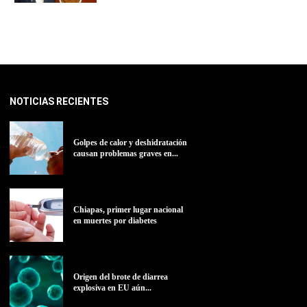
NOTICIAS RECIENTES
Golpes de calor y deshidratación
causan problemas graves en...
Chiapas, primer lugar nacional
en muertes por diabetes
Origen del brote de diarrea
explosiva en EU aún...