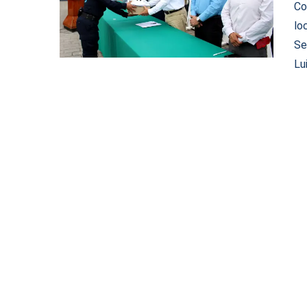
Co
lo
Se
Lu