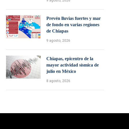
9 agosto, 2026
Prevén lluvias fuertes y mar
de fondo en varias regiones
de Chiapas
9 agosto, 2026
Chiapas, epicentro de la
mayor actividad sísmica de
julio en México
8 agosto, 2026