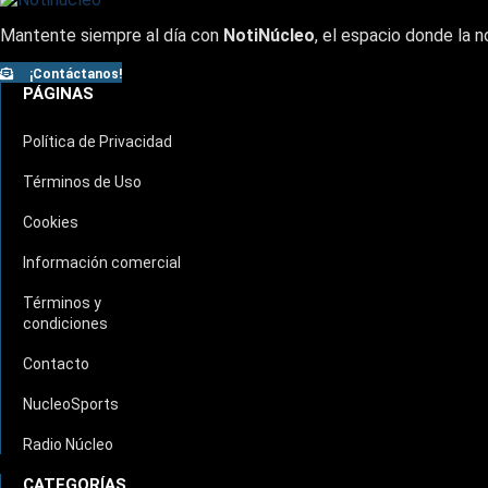
Mantente siempre al día con
NotiNúcleo
, el espacio donde la n
¡Contáctanos!
PÁGINAS
Política de Privacidad
Términos de Uso
Cookies
Información comercial
Términos y
condiciones
Contacto
NucleoSports
Radio Núcleo
CATEGORÍAS