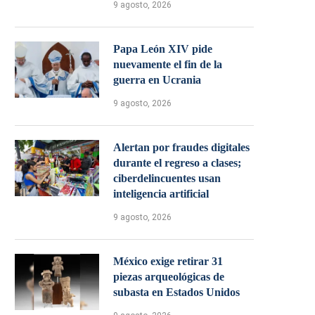
9 agosto, 2026
Papa León XIV pide
nuevamente el fin de la
guerra en Ucrania
9 agosto, 2026
Alertan por fraudes digitales
durante el regreso a clases;
ciberdelincuentes usan
inteligencia artificial
9 agosto, 2026
México exige retirar 31
piezas arqueológicas de
subasta en Estados Unidos