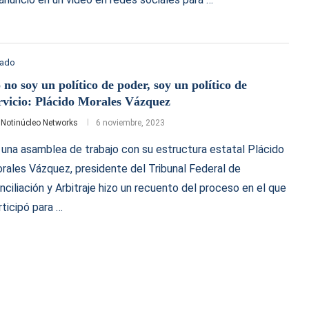
tado
 no soy un político de poder, soy un político de
rvicio: Plácido Morales Vázquez
r
Notinúcleo Networks
6 noviembre, 2023
 una asamblea de trabajo con su estructura estatal Plácido
rales Vázquez, presidente del Tribunal Federal de
nciliación y Arbitraje hizo un recuento del proceso en el que
rticipó para …