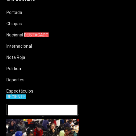
Portada
Chiapas
Nacional
DESTACADO
Internacional
Nota Roja
Política
Deportes
Espectáculos
RECIENTE
MUNICIPIOS