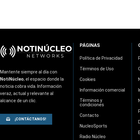
PÁGINAS
Política de Privacidad
Términos de Uso
Mantente siempre al día con
NotiNúcleo
, el espacio donde la
Cookies
noticia cobra vida. Información
Información comercial
veraz, actual y relevante al
Términos y
alcance de un clic.
condiciones
Contacto
¡CONTÁCTANOS!
NucleoSports
Radio Núcleo