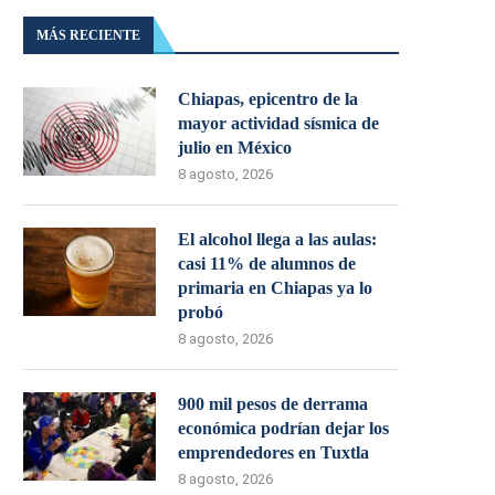
MÁS RECIENTE
Chiapas, epicentro de la
mayor actividad sísmica de
julio en México
8 agosto, 2026
El alcohol llega a las aulas:
casi 11% de alumnos de
primaria en Chiapas ya lo
probó
8 agosto, 2026
900 mil pesos de derrama
económica podrían dejar los
emprendedores en Tuxtla
8 agosto, 2026