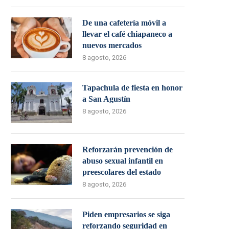
De una cafetería móvil a
llevar el café chiapaneco a
nuevos mercados
8 agosto, 2026
Tapachula de fiesta en honor
a San Agustín
8 agosto, 2026
Reforzarán prevención de
abuso sexual infantil en
preescolares del estado
8 agosto, 2026
Piden empresarios se siga
reforzando seguridad en