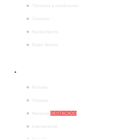
Términos y condiciones
Contacto
NucleoSports
Radio Núcleo
CATEGORÍAS
Portada
Chiapas
Nacional
DESTACADO
Internacional