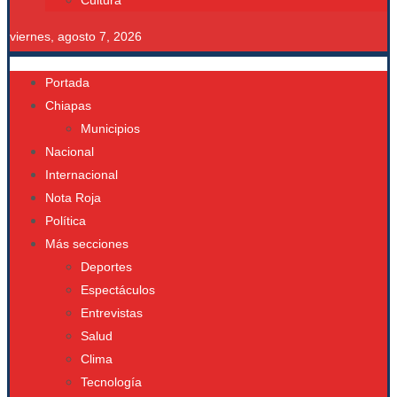
Cultura
viernes, agosto 7, 2026
Portada
Chiapas
Municipios
Nacional
Internacional
Nota Roja
Política
Más secciones
Deportes
Espectáculos
Entrevistas
Salud
Clima
Tecnología