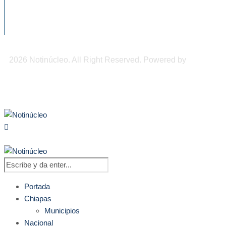
Prevén lluvias fuertes y mar de fondo en
varias...
2026 Notinúcleo. All Right Reserved. Powered by
Freepi
Inc
Portada
Chiapas
Municipios
Nacional