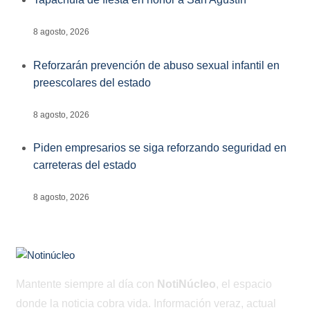
8 agosto, 2026
Reforzarán prevención de abuso sexual infantil en
preescolares del estado
8 agosto, 2026
Piden empresarios se siga reforzando seguridad en
carreteras del estado
8 agosto, 2026
Mantente siempre al día con
NotiNúcleo
, el espacio
donde la noticia cobra vida. Información veraz, actual