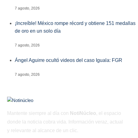
7 agosto, 2026
¡Increíble! México rompe récord y obtiene 151 medallas
de oro en un solo día
7 agosto, 2026
Ángel Aguirre ocultó videos del caso Iguala: FGR
7 agosto, 2026
Mantente siempre al día con
NotiNúcleo
, el espacio
donde la noticia cobra vida. Información veraz, actual
y relevante al alcance de un clic.