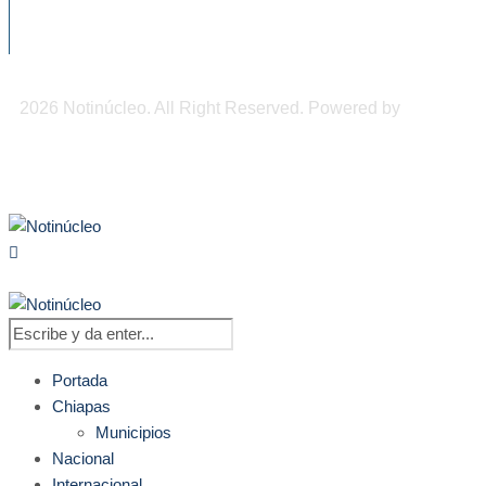
accidentes en tricicleros en Tapachula
2026 Notinúcleo. All Right Reserved. Powered by
Freepi
Inc
Portada
Chiapas
Municipios
Nacional
Internacional