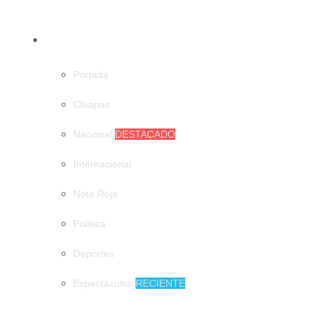
CATEGORÍAS
Portada
Chiapas
Nacional
DESTACADO
Internacional
Nota Roja
Política
Deportes
Espectáculos
RECIENTE