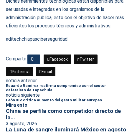
Dichas herramientas tecnológicas están disponibles para
ser usadas e integradas en los organismos de la
administración pública, esto con el objetivo de hacer más
eficientes los procesos técnicos y administrativos.
aditech
chiapas
ciberseguridad
Compartir
0
Facebook
Twitter
Pinterest
Email
noticia anterior
Eduardo Ramírez reafirma compromiso con el sector
cafetalero de Tapachula
noticia siguiente
León XIV critica aumento del gasto militar europeo
Mira esto
China se perfila como competidor directo de
la...
3 agosto, 2026
La Luna de sangre iluminará México en agosto