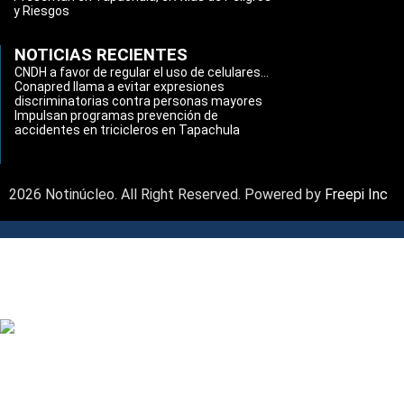
y Riesgos
NOTICIAS RECIENTES
CNDH a favor de regular el uso de celulares...
Conapred llama a evitar expresiones
discriminatorias contra personas mayores
Impulsan programas prevención de
accidentes en tricicleros en Tapachula
2026 Notinúcleo. All Right Reserved. Powered by
Freepi Inc