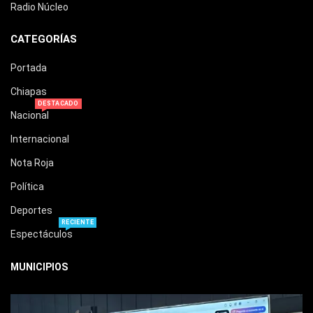
Radio Núcleo
CATEGORÍAS
Portada
Chiapas
DESTACADO
Nacional
Internacional
Nota Roja
Política
Deportes
RECIENTE
Espectáculos
MUNICIPIOS