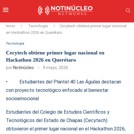
Inicio
Tecnología
Cecytech obtiene primer lugar nacional
en Hackathon 2026 en Querétaro
Tecnología
Cecytech obtiene primer lugar nacional en
Hackathon 2026 en Querétaro
por
Notinúcleo
9 mayo, 2026
• Estudiantes del Plantel 40 Las Águilas destacan
con proyecto tecnológico enfocado al bienestar
socioemocional
Estudiantes del Colegio de Estudios Científicos y
Tecnológicos del Estado de Chiapas (Cecytech)
obtuvieron el primer lugar nacional en el Hackathon 2026,