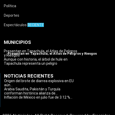
Política
Deportes
Espectáculos
RECIENTE
MUNICIPIOS
Presentan en Tapachula, el Atlas de Peligros
Presentan en Tapachula, el Atlas de Peligros y Riesgos
y Riesgos
Aunque con historia, el árbol de hule en
Tapachula representa un peligro
NOTICIAS RECIENTES
Origen del brote de diarrea explosiva en EU
aún...
Arabia Saudita, Pakistán y Turquía
conforman histórica alianza de...
Inflación de México en julio fue de 3.12 %...