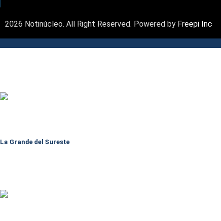
2026 Notinúcleo. All Right Reserved. Powered by
Freepi Inc
La Grande del Sureste