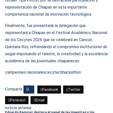
Ismael Tipa Pinzón, por su destacada participación y
representación de Chiapas en esta importante
competencia nacional de innovación tecnológica.
Finalmente, fue presentada la delegación que
representará a Chiapas en el Festival Académico Nacional
de los Cecytes 2026 que se celebrará en Cancún,
Quintana Roo, refrendando el compromiso institucional de
seguir impulsando el talento, la creatividad y la excelencia
académica de las juventudes chiapanecas.
campeones nacionales
cecytech
hackathon
Compartir
0
Facebook
Twitter
Pinterest
Email
noticia anterior
Eduardo Ramírez destaca el papel de las maestras y los