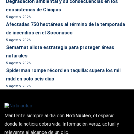
Degradación ambiental y su consecuencias en los
ecosistemas de Chiapas
5 agosto, 2026
Afectadas 750 hectáreas al término de la temporada
de incendios en el Soconusco
5 agosto, 2026
Semarnat alista estrategia para proteger áreas
naturales
5 agosto, 2026
Spiderman rompe récord en taquilla: supera los mil
mdd en solo seis días
5 agosto, 2026
Mantente siempre al día con
NotiNúcleo
, el espacio
donde la noticia cobra vida. Información veraz, actual y
relevante al alcance de un clic.