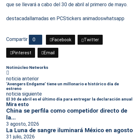
que se llevará a cabo del 30 de abril al primero de mayo.
destacada
llamadas en PC
Stickers animados
whatsapp
Compartir
0
Facebook
Twitter
Pinterest
Email
Notinúcleo Networks
noticia anterior
‘Avengers Endgame’ tiene un millonario e histórico día de
estreno
noticia siguiente
El 30 de abril es el último día para entregar la declaración anual
Mira esto
China se perfila como competidor directo de
la...
3 agosto, 2026
La Luna de sangre iluminará México en agosto
31 julio, 2026