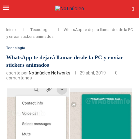
Inicio
Tecnología
WhatsApp te dejará llamar desde la PC
y enviar stickers animados
Tecnología
WhatsApp te dejará llamar desde la PC y enviar
stickers animados
escrito por
Notinúcleo Networks
29 abril, 2019
0
comentarios