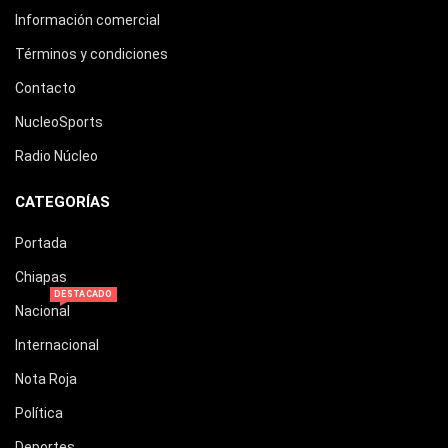
Información comercial
Términos y condiciones
Contacto
NucleoSports
Radio Núcleo
CATEGORÍAS
Portada
Chiapas
DESTACADO
Nacional
Internacional
Nota Roja
Política
Deportes