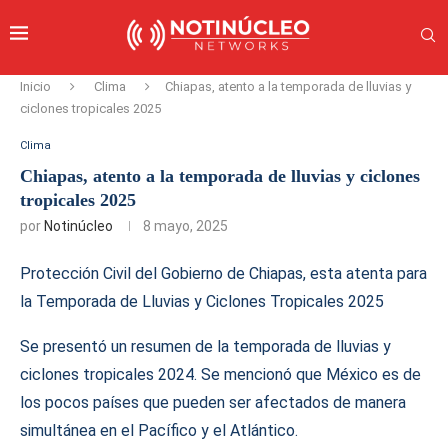
Inicio
Clima
Chiapas, atento a la temporada de lluvias y
ciclones tropicales 2025
Clima
Chiapas, atento a la temporada de lluvias y ciclones
tropicales 2025
por
Notinúcleo
8 mayo, 2025
Protección Civil del Gobierno de Chiapas, esta atenta para
la Temporada de Lluvias y Ciclones Tropicales 2025
Se presentó un resumen de la temporada de lluvias y
ciclones tropicales 2024. Se mencionó que México es de
los pocos países que pueden ser afectados de manera
simultánea en el Pacífico y el Atlántico.