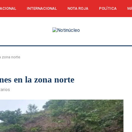
ACIONAL
INTERNACIONAL
NOTA ROJA
POLÍTICA
MÁ
a zona norte
ones en la zona norte
arios