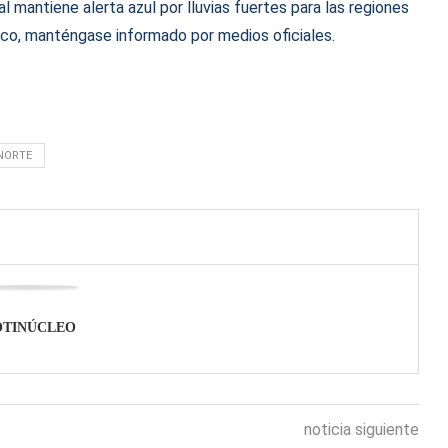
l mantiene alerta azul por lluvias fuertes para las regiones
sco, manténgase informado por medios oficiales.
NORTE
OTINÚCLEO
noticia siguiente