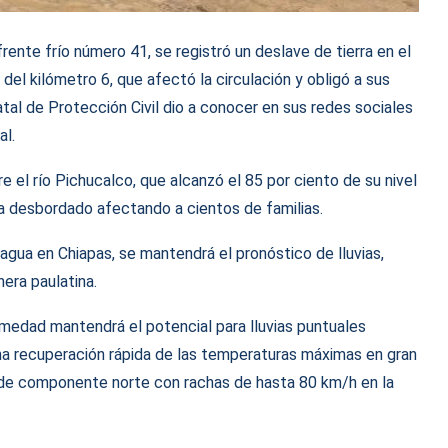
frente frío número 41, se registró un deslave de tierra en el
del kilómetro 6, que afectó la circulación y obligó a sus
atal de Protección Civil dio a conocer en sus redes sociales
al.
el río Pichucalco, que alcanzó el 85 por ciento de su nivel
a desbordado afectando a cientos de familias.
gua en Chiapas, se mantendrá el pronóstico de lluvias,
era paulatina.
humedad mantendrá el potencial para lluvias puntuales
a recuperación rápida de las temperaturas máximas en gran
to de componente norte con rachas de hasta 80 km/h en la