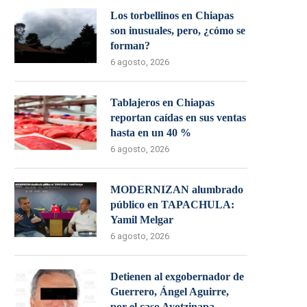
Los torbellinos en Chiapas
son inusuales, pero, ¿cómo se
forman?
6 agosto, 2026
Tablajeros en Chiapas
reportan caídas en sus ventas
hasta en un 40 %
6 agosto, 2026
MODERNIZAN alumbrado
público en TAPACHULA:
Yamil Melgar
6 agosto, 2026
Detienen al exgobernador de
Guerrero, Ángel Aguirre,
por el caso Ayotzinapa