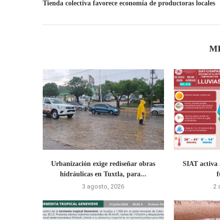
Tienda colectiva favorece economía de productoras locales
M
Urbanización exige rediseñar obras
SIAT activa 
hidráulicas en Tuxtla, para...
f
3 agosto, 2026
2 