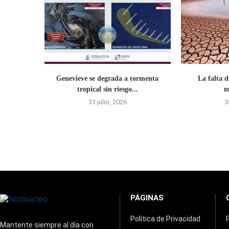
Genevieve se degrada a tormenta
La falta d
tropical sin riesgo...
m
31 julio, 2026
3
PÁGINAS
Política de Privacidad
Mantente siempre al día con