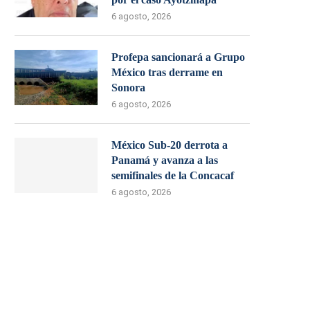
6 agosto, 2026
Profepa sancionará a Grupo
México tras derrame en
Sonora
6 agosto, 2026
México Sub-20 derrota a
Panamá y avanza a las
semifinales de la Concacaf
6 agosto, 2026