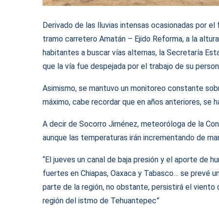
Derivado de las lluvias intensas ocasionadas por el 
tramo carretero Amatán – Ejido Reforma, a la altura 
habitantes a buscar vías alternas, la Secretaría Est
que la vía fue despejada por el trabajo de su person
Asimismo, se mantuvo un monitoreo constante sobre 
máximo, cabe recordar que en años anteriores, se h
A decir de Socorro Jiménez, meteoróloga de la Cona
aunque las temperaturas irán incrementando de man
“El jueves un canal de baja presión y el aporte de 
fuertes en Chiapas, Oaxaca y Tabasco… se prevé un
parte de la región, no obstante, persistirá el vien
región del istmo de Tehuantepec”