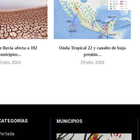
e lluvia afecta a 102
Onda Tropical 22 y canales de baja
unicipios...
presión...
0 julio, 2026
29 julio, 2026
CATEGORÍAS
MUNICIPIOS
Portada