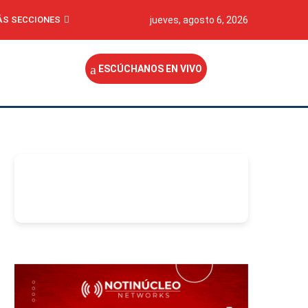
S SECCIONES
jueves, agosto 6, 2026
ESCÚCHANOS EN VIVO
-