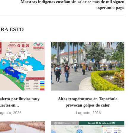
Maestras indígenas enseñan sin salario: más de mil siguen
esperando pago
IRA ESTO
alerta por lluvias muy
Altas temperaturas en Tapachula
uertes en...
provocan golpes de calor
agosto, 2026
1 agosto, 2026