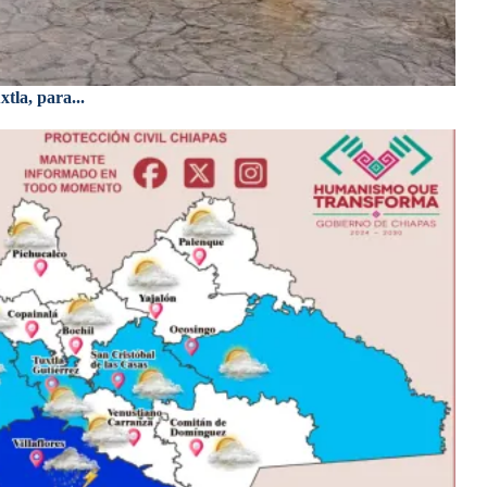
tla, para...