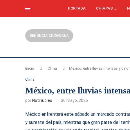
PORTADA
CHIAPAS
N
DENUNCIA CIUDADANA
Inicio
Clima
México, entre lluvias intensas y cal
Clima
México, entre lluvias intens
por
Notinúcleo
30 mayo, 2026
México enfrentará este sábado un marcado contraste
y sureste del país, mientras que gran parte del ter