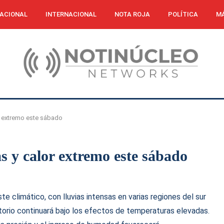
ACIONAL
INTERNACIONAL
NOTA ROJA
POLÍTICA
MÁ
or extremo este sábado
as y calor extremo este sábado
 climático, con lluvias intensas en varias regiones del sur
ritorio continuará bajo los efectos de temperaturas elevadas.