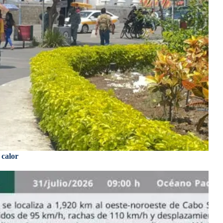
 calor