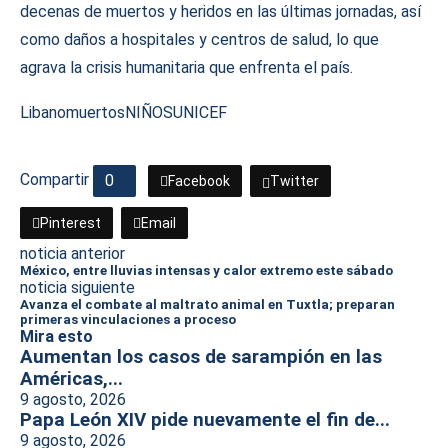
decenas de muertos y heridos en las últimas jornadas, así
como daños a hospitales y centros de salud, lo que
agrava la crisis humanitaria que enfrenta el país.
Libano
muertos
NIÑOS
UNICEF
Compartir
0
Facebook
Twitter
Pinterest
Email
noticia anterior
México, entre lluvias intensas y calor extremo este sábado
noticia siguiente
Avanza el combate al maltrato animal en Tuxtla; preparan
primeras vinculaciones a proceso
Mira esto
Aumentan los casos de sarampión en las
Américas,...
9 agosto, 2026
Papa León XIV pide nuevamente el fin de...
9 agosto, 2026