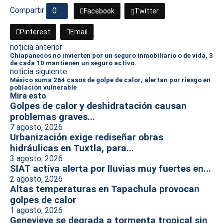
Compartir
0
Facebook
Twitter
Pinterest
Email
noticia anterior
Chiapanecos no invierten por un seguro inmobiliario o de vida, 3
de cada 10 mantienen un seguro activo.
noticia siguiente
México suma 264 casos de golpe de calor; alertan por riesgo en
población vulnerable
Mira esto
Golpes de calor y deshidratación causan
problemas graves...
7 agosto, 2026
Urbanización exige rediseñar obras
hidráulicas en Tuxtla, para...
3 agosto, 2026
SIAT activa alerta por lluvias muy fuertes en...
2 agosto, 2026
Altas temperaturas en Tapachula provocan
golpes de calor
1 agosto, 2026
Genevieve se degrada a tormenta tropical sin