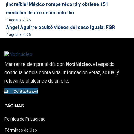
¡Increíble! México rompe récord y obtiene 151
medallas de oro en un solo día
7 agosto, 2026
Ángel Aguirre ocultó videos del caso Iguala: FGR
7 agosto, 2026
Mantente siempre al día con
NotiNúcleo
, el espacio
donde la noticia cobra vida. Información veraz, actual y
relevante al alcance de un clic.
¡Contáctanos!
PÁGINAS
Política de Privacidad
Términos de Uso