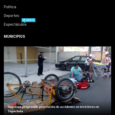
Política
Deportes
RECIENTE
Espectáculos
MUNICIPIOS
Impulsan programas prevención de accidentes en tricicleros en
Tapachula