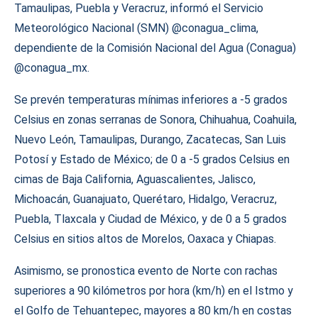
Tamaulipas, Puebla y Veracruz, informó el Servicio
Meteorológico Nacional (SMN) @conagua_clima,
dependiente de la Comisión Nacional del Agua (Conagua)
@conagua_mx.
Se prevén temperaturas mínimas inferiores a -5 grados
Celsius en zonas serranas de Sonora, Chihuahua, Coahuila,
Nuevo León, Tamaulipas, Durango, Zacatecas, San Luis
Potosí y Estado de México; de 0 a -5 grados Celsius en
cimas de Baja California, Aguascalientes, Jalisco,
Michoacán, Guanajuato, Querétaro, Hidalgo, Veracruz,
Puebla, Tlaxcala y Ciudad de México, y de 0 a 5 grados
Celsius en sitios altos de Morelos, Oaxaca y Chiapas.
Asimismo, se pronostica evento de Norte con rachas
superiores a 90 kilómetros por hora (km/h) en el Istmo y
el Golfo de Tehuantepec, mayores a 80 km/h en costas