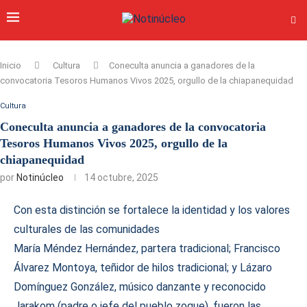
Inicio
Cultura
Coneculta anuncia a ganadores de la
convocatoria Tesoros Humanos Vivos 2025, orgullo de la chiapanequidad
Cultura
Coneculta anuncia a ganadores de la convocatoria
Tesoros Humanos Vivos 2025, orgullo de la
chiapanequidad
por
Notinúcleo
14 octubre, 2025
Con esta distinción se fortalece la identidad y los valores
culturales de las comunidades
María Méndez Hernández, partera tradicional; Francisco
Álvarez Montoya, teñidor de hilos tradicional; y Lázaro
Domínguez González, músico danzante y reconocido
Jarakom (padre o jefe del pueblo zoque), fueron las