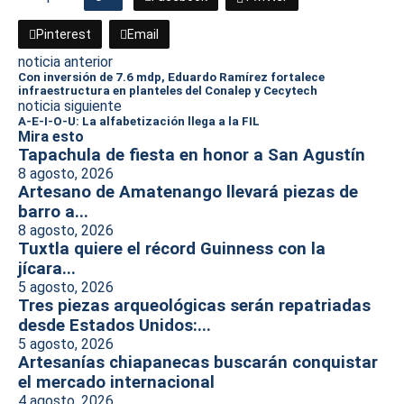
Pinterest
Email
noticia anterior
Con inversión de 7.6 mdp, Eduardo Ramírez fortalece
infraestructura en planteles del Conalep y Cecytech
noticia siguiente
A-E-I-O-U: La alfabetización llega a la FIL
Mira esto
Tapachula de fiesta en honor a San Agustín
8 agosto, 2026
Artesano de Amatenango llevará piezas de
barro a...
8 agosto, 2026
Tuxtla quiere el récord Guinness con la
jícara...
5 agosto, 2026
Tres piezas arqueológicas serán repatriadas
desde Estados Unidos:...
5 agosto, 2026
Artesanías chiapanecas buscarán conquistar
el mercado internacional
4 agosto, 2026