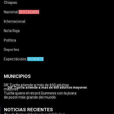
Chiapas
Nacional
DESTACADO
Internacional
Nota Roja
Política
Deportes
Espectáculos
RECIENTE
MUNICIPIOS
DIF Tuxtla atiende a más de 650 adultos
DIF Tuxtla atiende a más de 650 adultos mayores
mayores
Tuxtla quiere el récord Guinness con la jícara
de pozol más grande del mundo
NOTICIAS RECIENTES