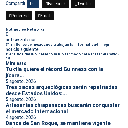
Compartir
0
Facebook
Twitter
Pinterest
Email
Notinúcleo Networks
noticia anterior
31 millones de mexicanos trabajan la informalidad: Inegi
noticia siguiente
Científica del IPN desarrolla bio fármaco para tratar el Covid-
19
Mira esto
Tuxtla quiere el récord Guinness con la
jícara...
5 agosto, 2026
Tres piezas arqueológicas serán repatriadas
desde Estados Unidos:...
5 agosto, 2026
Artesanías chiapanecas buscarán conquistar
el mercado internacional
4 agosto, 2026
Danza de San Roque, se mantiene vigente