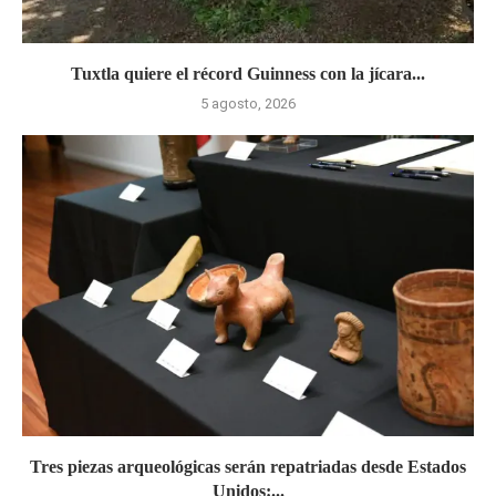
Tuxtla quiere el récord Guinness con la jícara...
5 agosto, 2026
Tres piezas arqueológicas serán repatriadas desde Estados
Unidos:...