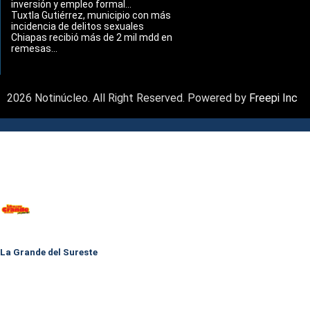
inversión y empleo formal...
Tuxtla Gutiérrez, municipio con más
incidencia de delitos sexuales
Chiapas recibió más de 2 mil mdd en
remesas...
2026 Notinúcleo. All Right Reserved. Powered by
Freepi Inc
La Grande del Sureste