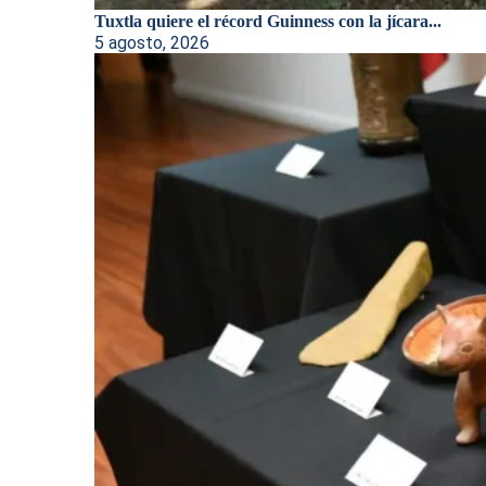
Tuxtla quiere el récord Guinness con la jícara...
5 agosto, 2026