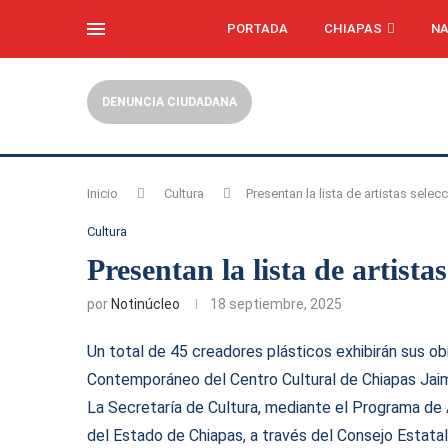
PORTADA
CHIAPAS
NA
DENUNCIA CIUDADANA
Inicio
Cultura
Presentan la lista de artistas sele
Cultura
Presentan la lista de artist
por
Notinúcleo
18 septiembre, 2025
Un total de 45 creadores plásticos exhibirán sus obr
Contemporáneo del Centro Cultural de Chiapas Jai
La Secretaría de Cultura, mediante el Programa de 
del Estado de Chiapas, a través del Consejo Estatal 