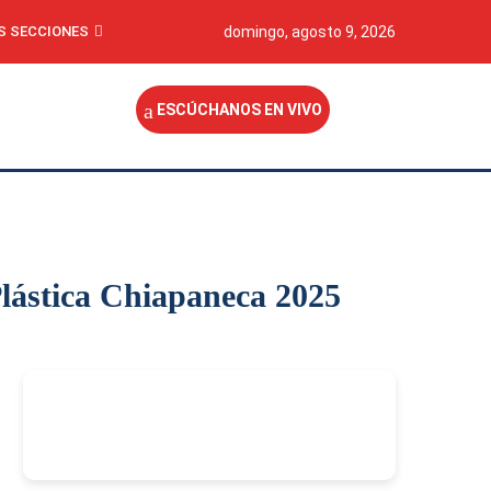
S SECCIONES
domingo, agosto 9, 2026
ESCÚCHANOS EN VIVO
 Plástica Chiapaneca 2025
-