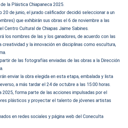
n de la Plástica Chiapaneca 2025.
0 de junio, el jurado calificador decidió seleccionar a un
ombres) que exhibirán sus obras el 6 de noviembre a las
el Centro Cultural de Chiapas Jaime Sabines.
lará los nombres de las y los ganadores, de acuerdo con las
 creatividad y la innovación en disciplinas como escultura,
ema.
artir de las fotografías enviadas de las obras a la Dirección
a.
rán enviar la obra elegida en esta etapa, embalada y lista
reverso, a más tardar el 24 de octubre a las 15:00 horas.
a 2025, forma parte de las acciones impulsadas por el
dores plásticos y proyectar el talento de jóvenes artistas
onados en redes sociales y página web del Coneculta