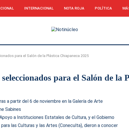
CIONAL
INTERNACIONAL
NOTA ROJA
POLÍTICA
MÁ
ccionados para el Salón de la Plástica Chiapaneca 2025
as seleccionados para el Salón de la
as a partir del 6 de noviembre en la Galería de Arte
me Sabines
Apoyo a Instituciones Estatales de Cultura, y el Gobierno
para las Culturas y las Artes (Coneculta), dieron a conocer