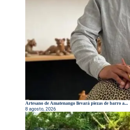
Artesano de Amatenango llevará piezas de barro a...
8 agosto, 2026