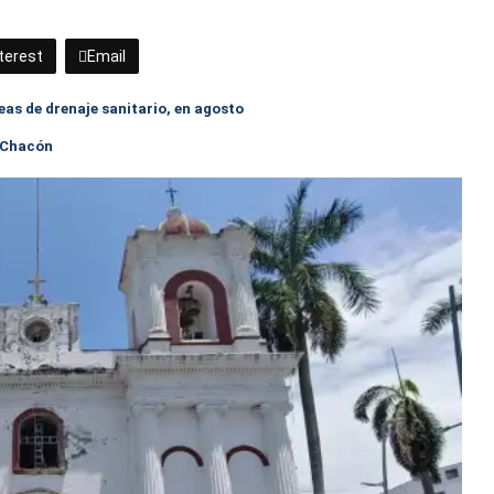
terest
Email
as de drenaje sanitario, en agosto
o Chacón