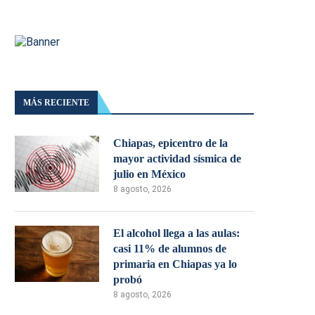
MÁS RECIENTE
Chiapas, epicentro de la
mayor actividad sísmica de
julio en México
8 agosto, 2026
El alcohol llega a las aulas:
casi 11% de alumnos de
primaria en Chiapas ya lo
probó
8 agosto, 2026