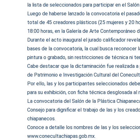
la lista de seleccionados para participar en el Saló
Luego de haberse lanzado la convocatoria el pasado 2
total de 45 creadores plásticos (25 mujeres y 20 h
18:00 horas, en la Galería de Arte Contemporáneo d
Durante el acto inaugural el jurado calificador reve
bases de la convocatoria, la cual busca reconocer la
pintura o grabado, sin restricciones de técnica ni t
Cabe destacar que la dictaminación fue realizada a p
de Patrimonio e Investigación Cultural del Conecult
Por ello, las y los participantes seleccionados debe
para su exhibición, con ficha técnica desglosada al 
La convocatoria del Salón de la Plástica Chiapanec
Consejo para dignificar el trabajo de las y los crea
chiapanecos.
Conoce a detalle los nombres de las y los selecci
www.conecultachiapas.gob.mx
.