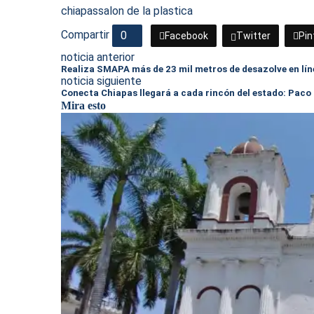
chiapas
salon de la plastica
Compartir
0
Facebook
Twitter
Pin
noticia anterior
Realiza SMAPA más de 23 mil metros de desazolve en líne
noticia siguiente
Conecta Chiapas llegará a cada rincón del estado: Pac
Mira esto