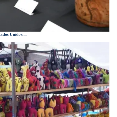
ados Unidos:...